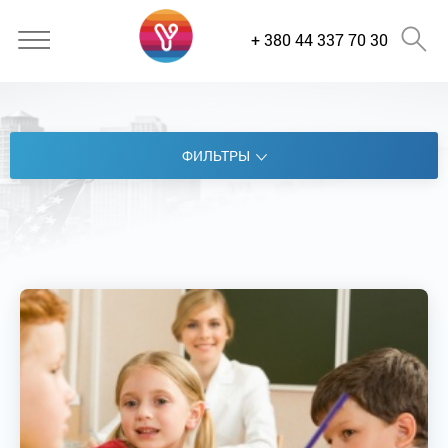
+ 380 44 337 70 30
ФИЛЬТРЫ