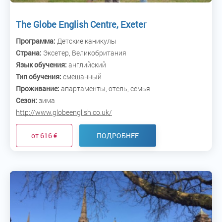
The Globe English Centre, Exeter
Программа:
Детские каникулы
Страна:
Эксетер, Великобритания
Язык обучения:
английский
Тип обучения:
смешанный
Проживание:
апартаменты, отель, семья
Сезон:
зима
http://www.globeenglish.co.uk/
от 616 €
ПОДРОБНЕЕ