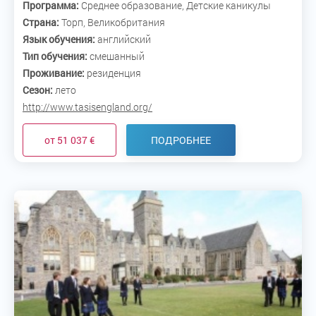
Программа:
Среднее образование, Детские каникулы
Страна:
Торп, Великобритания
Язык обучения:
английский
Тип обучения:
смешанный
Проживание:
резиденция
Сезон:
лето
http://www.tasisengland.org/
от 51 037 €
ПОДРОБНЕЕ