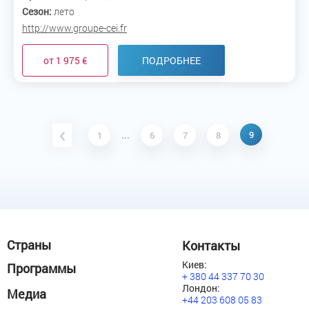
Сезон:
лето
http://www.groupe-cei.fr
от 1 975 €
ПОДРОБНЕЕ
9
1
...
6
7
8
Страны
Контакты
Киев:
Программы
+ 380 44 337 70 30
Лондон:
Медиа
+44 203 608 05 83