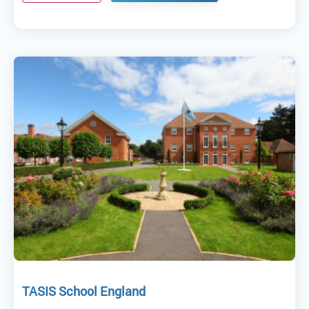
TASIS School England