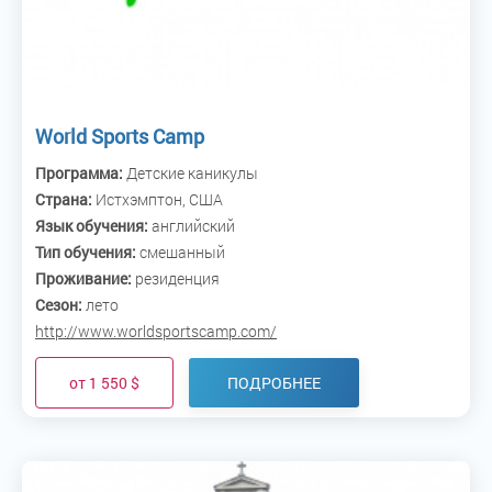
World Sports Camp
Программа:
Детские каникулы
Страна:
Истхэмптон, США
Язык обучения:
английский
Тип обучения:
смешанный
Проживание:
резиденция
Сезон:
лето
http://www.worldsportscamp.com/
от 1 550 $
ПОДРОБНЕЕ