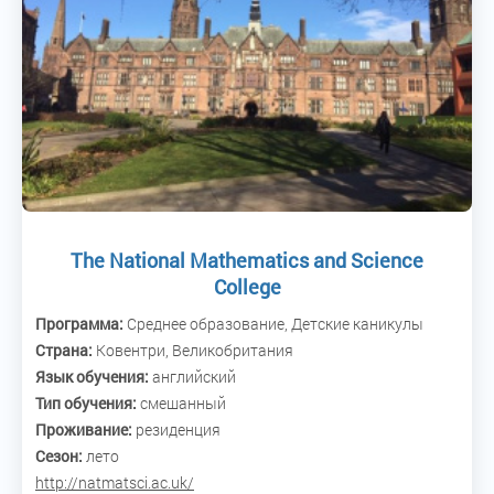
The National Mathematics and Science
College
Программа:
Среднее образование, Детские каникулы
Страна:
Ковентри, Великобритания
Язык обучения:
английский
Тип обучения:
смешанный
Проживание:
резиденция
Сезон:
лето
http://natmatsci.ac.uk/