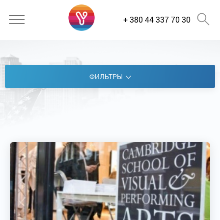
+ 380 44 337 70 30
ФИЛЬТРЫ