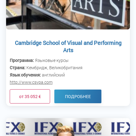
Cambridge School of Visual and Performing
Arts
Программа:
Языковые курсы
Страна:
Кембридж, Великобритания
Язык обучения:
английский
http://www.csvpa.com
от 35 052 €
ПОДРОБНЕЕ