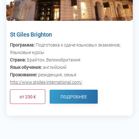
St Giles Brighton
Программа:
Подготовка к сдаче языковых экзаменов,
Языковые курсы
Страна:
Брайтон, Великобритания
Язык обучения:
английский
Проживание:
резиденция, семья
http://www.stgiles-international.com/
от 230 €
ПОДРОБНЕЕ