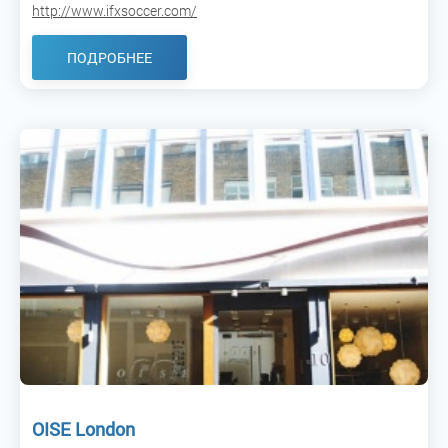
http://www.ifxsoccer.com/
ПОДРОБНЕЕ
OISE London