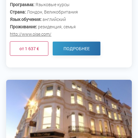
Программа:
Языковые курсы
Страна:
Лондон, Великобритания
Язык обучения:
английский
Проживание:
резиденция, семья
http://www.oise.com/
от 1 637 €
ПОДРОБНЕЕ