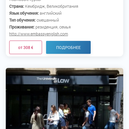
Страна:
Кембридж, Великобритания
Язык обучения:
английский
Тип обучения:
смешанный
Проживание:
резиденция, семья
http://www.embassyenglish.com
от 308 €
ПОДРОБНЕЕ