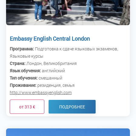
Embassy English Central London
Программа:
Подготовка к сдаче языковых экзаменов,
Языковые курсы
Страна:
Лондон, Великобритания
Язык обучения:
английский
Тип обучения:
смешанный
Проживание:
резиденция, семья
http://www.embassyenglish.com
от 313 €
ПОДРОБНЕЕ