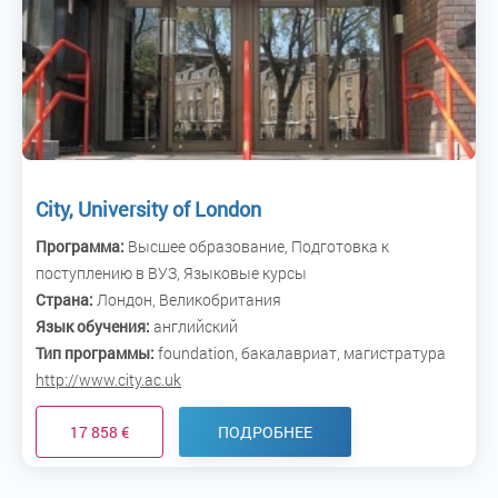
City, University of London
Программа:
Высшее образование, Подготовка к
поступлению в ВУЗ, Языковые курсы
Страна:
Лондон, Великобритания
Язык обучения:
английский
Тип программы:
foundation, бакалавриат, магистратура
http://www.city.ac.uk
17 858 €
ПОДРОБНЕЕ