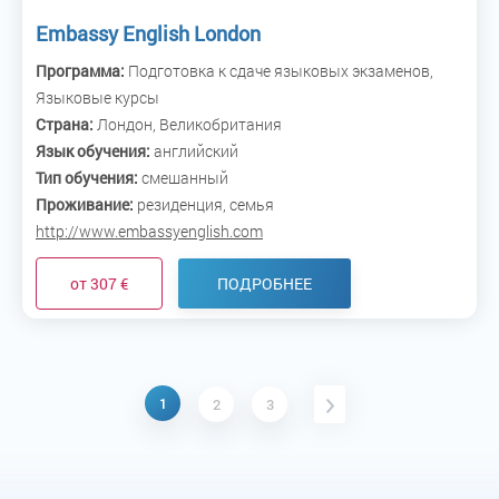
Embassy English London
Программа:
Подготовка к сдаче языковых экзаменов,
Языковые курсы
Страна:
Лондон, Великобритания
Язык обучения:
английский
Тип обучения:
смешанный
Проживание:
резиденция, семья
http://www.embassyenglish.com
от 307 €
ПОДРОБНЕЕ
1
2
3