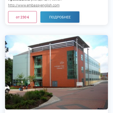
http://www.embassyenglish.com
от 230 €
ПОДРОБНЕЕ