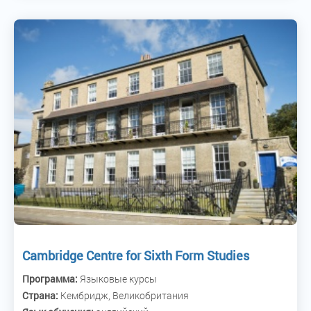
Cambridge Centre for Sixth Form Studies
Программа:
Языковые курсы
Страна:
Кембридж, Великобритания