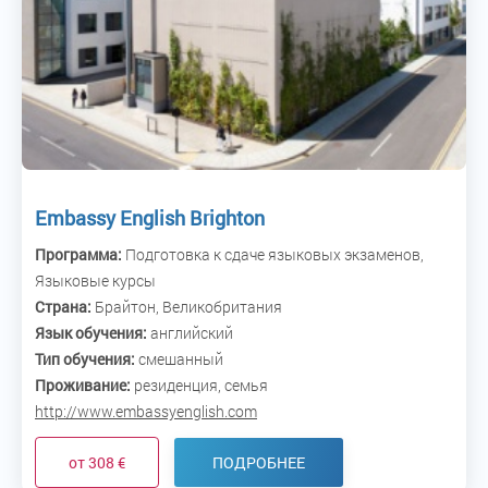
Embassy English Brighton
Программа:
Подготовка к сдаче языковых экзаменов,
Языковые курсы
Страна:
Брайтон, Великобритания
Язык обучения:
английский
Тип обучения:
смешанный
Проживание:
резиденция, семья
http://www.embassyenglish.com
от 308 €
ПОДРОБНЕЕ