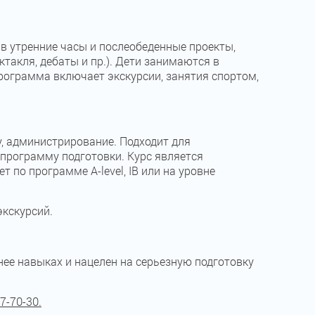
 в утренние часы и послеобеденные проекты,
такля, дебаты и пр.). Дети занимаются в
программа включает экскурсии, занятия спортом,
у, администрирование. Подходит для
 программу подготовки. Курс является
 по программе A-level, IB или на уровне
экскурсий.
нее навыках и нацелен на серьезную подготовку
7-70-30.