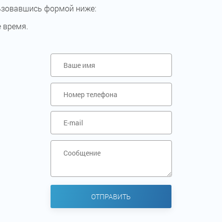
ьзовавшись формой ниже:
 время.
ОТПРАВИТЬ