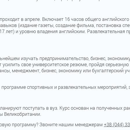
проходит в апреле. Включает 16 часов общего английского
ыков (издание газеты, создание фильма, постановка спек
-17 лет) и уровню владения английским. Развлекательная 
льнейшем изучать предпринимательство, бизнес, экономик
 усилить свое университетское резюме, пройдя серьезную
ансы, менеджмент, бизнес, экономику или бухгалтерский учет
 программе спортивных и развлекательных мероприятий, 
планируют поступать в вуз. Курс основан на полученных ра
ы Великобритании.
ковую программу? Звоните нашим менеджерам
+38 (044) 33