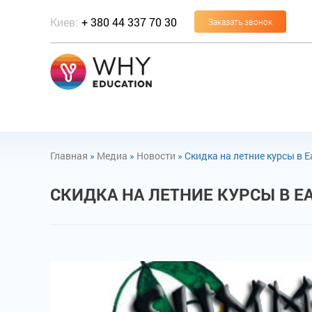
Киев:
+ 380 44 337 70 30
Заказать звонок
Главная
»
Медиа
»
Новости
»
Скидка на летние курсы в E
СКИДКА НА ЛЕТНИЕ КУРСЫ В E