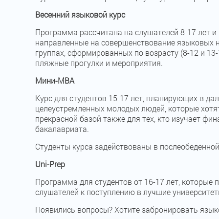
Весенний языковой курс
Программа рассчитана на слушателей 8-17 лет и 
направленные на совершенствование языковых нав
группах, сформированных по возрасту (8-12 и 13
пляжные прогулки и мероприятия.
Мини-MBA
Курс для студентов 15-17 лет, планирующих в да
целеустремленных молодых людей, которые хотят
прекрасной базой также для тех, кто изучает фин
бакалавриата.
Студенты курса задействованы в послеобеденной
Uni-Prep
Программа для студентов от 16-17 лет, которые 
слушателей к поступлению в лучшие университет
Появились вопросы? Хотите забронировать язы