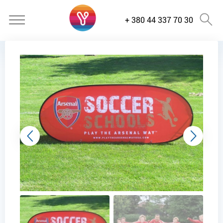
+ 380 44 337 70 30