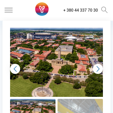
+ 380 44 337 70 30