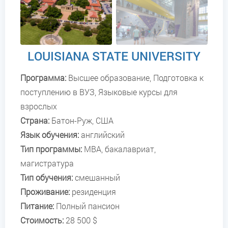
LOUISIANA STATE UNIVERSITY
Программа:
Высшее образование, Подготовка к
поступлению в ВУЗ, Языковые курсы для
взрослых
Страна:
Батон-Руж
,
США
Язык обучения:
английский
Тип программы:
MBA, бакалавриат,
магистратура
Тип обучения:
смешанный
Проживание:
резиденция
Питание:
Полный пансион
Стоимость:
28 500 $