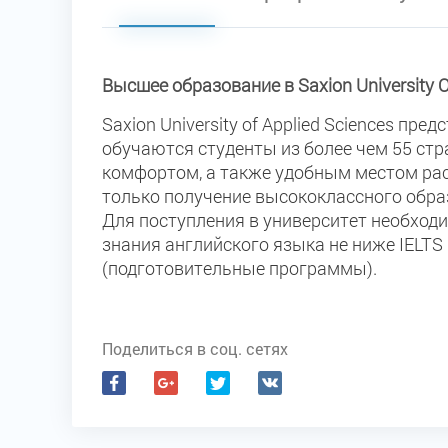
Высшее образование в Saxion University O
Saxion University of Applied Sciences пр
обучаются студенты из более чем 55 ст
комфортом, а также удобным местом расп
только получение высококлассного обра
Для поступления в университет необход
знания английского языка не ниже IELTS 
(подготовительные программы).
Поделиться в соц. сетях