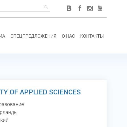
ИА
СПЕЦПРЕДЛОЖЕНИЯ
О НАС
КОНТАКТЫ
TY OF APPLIED SCIENCES
разование
рланды
кий