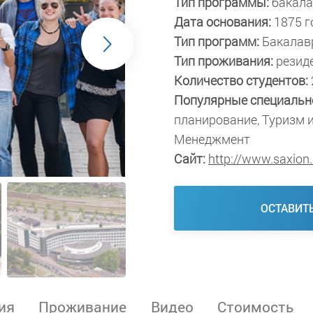
Тип программы:
бакала
Дата основания:
1875 г
Тип программ:
Бакалав
Тип проживания:
резид
Количество студентов:
Популярные специальн
планирование, Туризм и
Менеджмент
Сайт:
http://www.saxion.
ОСТАВИТ
ия
Проживание
Видео
Стоимость