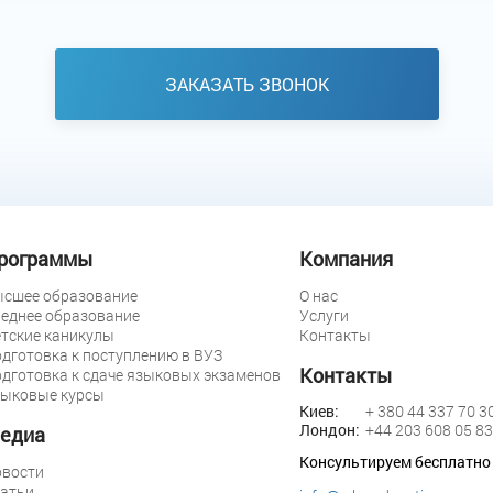
ЗАКАЗАТЬ ЗВОНОК
рограммы
Компания
сшее образование
О нас
еднее образование
Услуги
тские каникулы
Контакты
дготовка к поступлению в ВУЗ
Контакты
дготовка к сдаче языковых экзаменов
ыковые курсы
Киев:
+ 380 44 337 70 3
Лондон:
+44 203 608 05 83
едиа
Консультируем бесплатно
вости
атьи