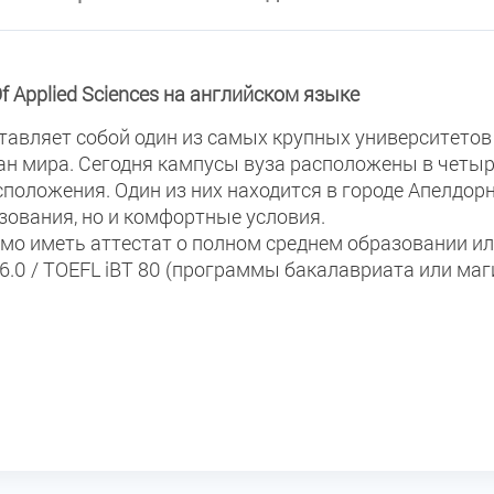
f Applied Sciences на английском языке
едставляет собой один из самых крупных университетов
ран мира. Сегодня кампусы вуза расположены в четы
оложения. Один из них находится в городе Апелдорн 
зования, но и комфортные условия.
имо иметь аттестат о полном среднем образовании и
6.0 / TOEFL iBT 80 (программы бакалавриата или магис