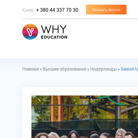
Киев:
+ 380 44 337 70 30
Заказать звонок
Главная
»
Высшее образование
»
Нидерланды
»
Saxion U