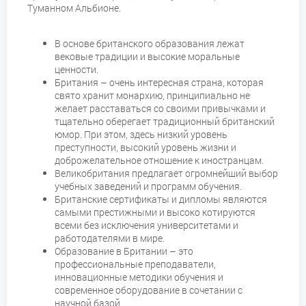
Туманном Альбионе.
В основе британского образования лежат
вековые традиции и высокие моральные
ценности.
Британия – очень интересная страна, которая
свято хранит монархию, принципиально не
желает расставаться со своими привычками и
тщательно оберегает традиционный британский
юмор. При этом, здесь низкий уровень
преступности, высокий уровень жизни и
доброжелательное отношение к иностранцам.
Великобритания предлагает огромнейший выбор
учебных заведений и программ обучения.
Британские сертификаты и дипломы являются
самыми престижными и высоко котируются
всеми без исключения университетами и
работодателями в мире.
Образование в Британии – это
профессиональные преподаватели,
инновационные методики обучения и
современное оборудование в сочетании с
научной базой.