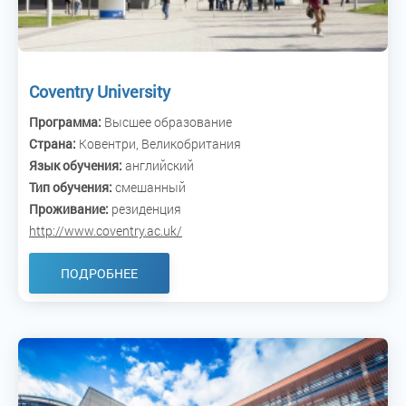
Coventry University
Программа:
Высшее образование
Страна:
Ковентри, Великобритания
Язык обучения:
английский
Тип обучения:
смешанный
Проживание:
резиденция
http://www.coventry.ac.uk/
ПОДРОБНЕЕ