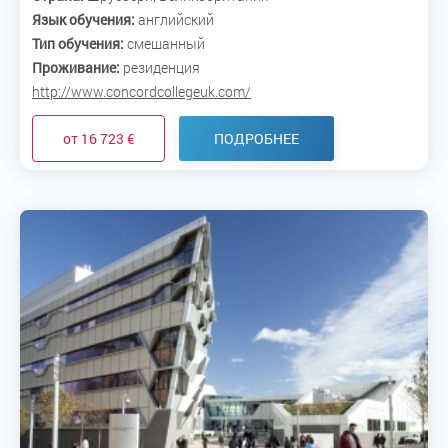
Язык обучения:
английский
Тип обучения:
смешанный
Проживание:
резиденция
http://www.concordcollegeuk.com/
от 16 723 €
ПОДРОБНЕЕ