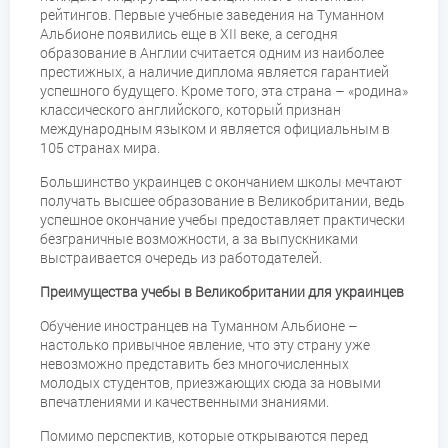
рейтингов. Первые учебные заведения на Туманном
Альбионе появились еще в XII веке, а сегодня
образование в Англии считается одним из наиболее
престижных, а наличие диплома является гарантией
успешного будущего. Кроме того, эта страна – «родина»
классического английского, который признан
международным языком и является официальным в
105 странах мира.
Большинство украинцев с окончанием школы мечтают
получать высшее образование в Великобритании, ведь
успешное окончание учебы предоставляет практически
безграничные возможности, а за выпускниками
выстраивается очередь из работодателей.
Преимущества учебы в Великобритании для украинцев
Обучение иностранцев на Туманном Альбионе –
настолько привычное явление, что эту страну уже
невозможно представить без многочисленных
молодых студентов, приезжающих сюда за новыми
впечатлениями и качественными знаниями.
Помимо перспектив, которые открываются перед