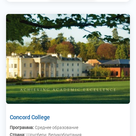
Concord College
Программа:
Среднее образование
Страна:
Шрусбери, Великобритания