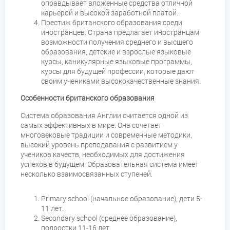
оправдывает вложенные средства отличной
карьерой и высокой заработной платой.
Престиж британского образования среди
иностранцев. Страна предлагает иностранцам
возможности получения среднего и высшего
образования, детские и взрослые языковые
курсы, каникулярные языковые программы,
курсы для будущей профессии, которые дают
своим учениками высококачественные знания.
Особенности британского образования
Система образования Англии считается одной из
самых эффективных в мире. Она сочетает
многовековые традиции и современные методики,
высокий уровень преподавания с развитием у
учеников качеств, необходимых для достижения
успехов в будущем. Образовательная система имеет
несколько взаимосвязанных ступеней.
Primary school (начальное образование), дети 5-
11 лет.
Secondary school (среднее образование),
подростки 11-16 лет.