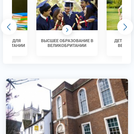
УРСЫ ДЛЯ
ВЫСШЕЕ ОБРАЗОВАНИЕ В
ДЕТСКИЕ
КОБРИТАНИИ
ВЕЛИКОБРИТАНИИ
ВЕЛИК