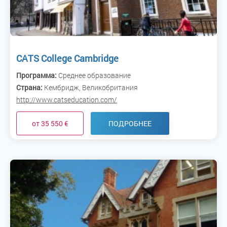
CATS College Cambridge
Программа:
Среднее образование
Страна:
Кембридж, Великобритания
http://www.catseducation.com/
от 35 550 €
ПОДРОБНЕЕ