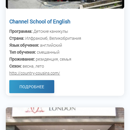
Channel School of English
Программа:
Детские каникулы
Страна:
Илфракомб, Великобритания
Язык обучения:
английский
Тип обучения:
смешанный
Проживание:
резиденция, семья
Сезон:
весна, лето
http://country-cousins.com/
ПОДРОБНЕЕ