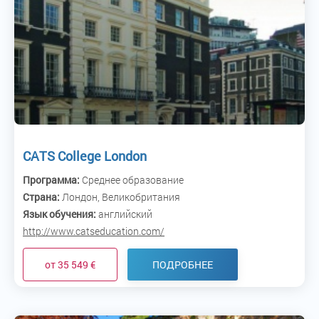
CATS College London
Программа:
Среднее образование
Страна:
Лондон, Великобритания
Язык обучения:
английский
http://www.catseducation.com/
от 35 549 €
ПОДРОБНЕЕ