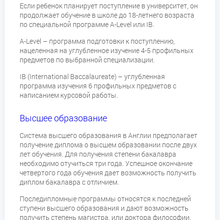
Если ребенок планирует поступление в университет, он
продолжает обучение в школе до 18-летнего возраста
по специальной программе A-Level или IB.
A-Level – программа подготовки к поступлению,
нацеленная на углубленное изучение 4-5 профильных
предметов по выбранной специализации.
IB (International Baccalaureate) – углубленная
программа изучения 6 профильных предметов с
написанием курсовой работы.
Высшее образование
Система высшего образования в Англии предполагает
получение диплома о высшем образовании после двух
лет обучения. Для получения степени бакалавра
необходимо отучиться три года. Успешное окончание
четвертого года обучения дает возможность получить
диплом бакалавра с отличием.
Последипломные программы относятся к последней
ступени высшего образования и дают возможность
получить степень магистра, или доктора философии.