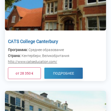
CATS College Canterbury
Программа:
Среднее образование
Страна:
Кентербери, Великобритания
http://www.catseducation.com/
от 28 350 €
ПОДРОБНЕЕ